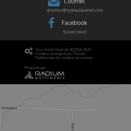
Courriel
directeur@hydrauliquenes.com
Facebook
Suivez-nous!
Tous droits réservés ©2016-2026
Contenu autogéré par Trionex
Préférences en matière de cookies
Propulsé par