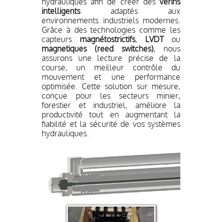
hydrauliques afin de créer des
vérins
intelligents
adaptés aux
environnements industriels modernes.
Grâce à des technologies comme les
capteurs
magnétostrictifs
,
LVDT
ou
magnetiques (reed switches)
, nous
assurons une lecture précise de la
course, un meilleur contrôle du
mouvement et une performance
optimisée. Cette solution sur mesure,
conçue pour les secteurs minier,
forestier et industriel, améliore la
productivité tout en augmentant la
fiabilité et la sécurité de vos systèmes
hydrauliques.