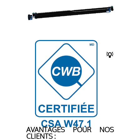
💡
AVANTAGES POUR NOS
CLIENTS :