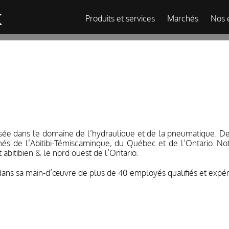
Produits et services
Marchés
Nos 
lisée dans le domaine de l’hydraulique et de la pneumatique. 
hés de l’Abitibi-Témiscamingue, du Québec et de l’Ontario. No
abitibien & le nord ouest de l’Ontario.
 dans sa main-d’œuvre de plus de 40 employés qualifiés et expé