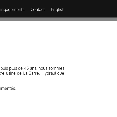
engagements
Contact
English
Depuis plus de 45 ans, nous sommes
tre usine de La Sarre, Hydraulique
rimentés.