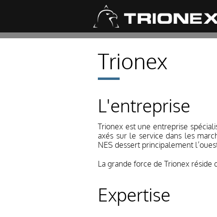
Trionex
L'entreprise
Trionex est une entreprise spécia
axés sur le service dans les marc
NES dessert principalement l’ouest 
La grande force de Trionex réside
Expertise