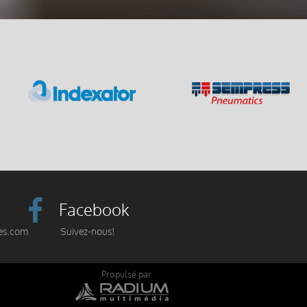
Facebook
es.com
Suivez-nous!
Propulsé par