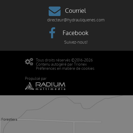
Courriel
directeur@hydrauliquenes.com
Facebook
Suivez-nous!
Tous droits réservés ©2016-2026
Contenu autogéré par Trionex
Préférences en matière de cookies
Propulsé par