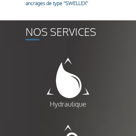
ancrages de type ''SWELLEX''
NOS SERVICES
Hydraulique