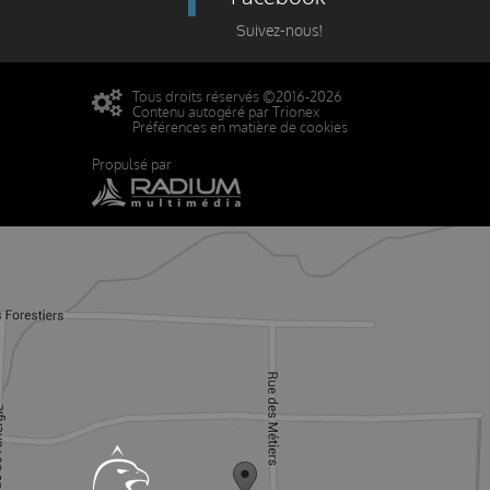
Suivez-nous!
Tous droits réservés ©2016-2026
Contenu autogéré par Trionex
Préférences en matière de cookies
Propulsé par